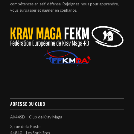
compétences en self-défense. Rejoignez-nous pour apprendre,
vous surpasser et gagner en confiance.
ADRESSE DU CLUB
AK44SD – Club de Krav Maga
3, rue de la Poste
44840 – Les Sorinières