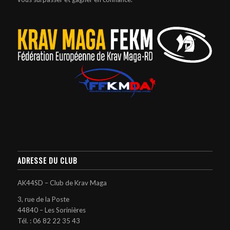
ADRESSE DU CLUB
AK44SD – Club de Krav Maga
3, rue de la Poste
44840 – Les Sorinières
Tél. :
06 82 22 35 43