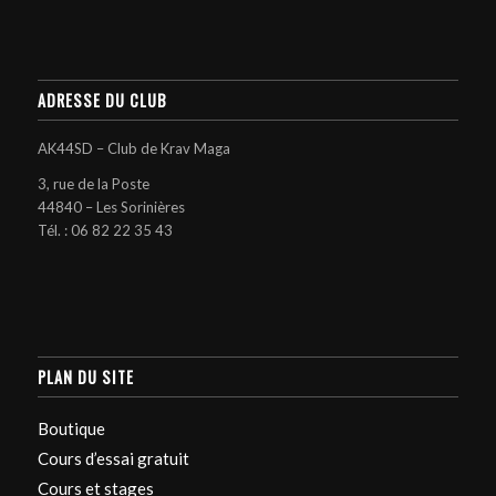
ADRESSE DU CLUB
AK44SD – Club de Krav Maga
3, rue de la Poste
44840 – Les Sorinières
Tél. :
06 82 22 35 43
PLAN DU SITE
Boutique
Cours d’essai gratuit
Cours et stages