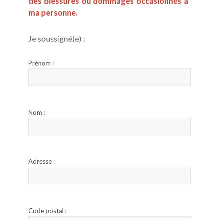
des blessures ou dommages occasionnés à 
ma personne.
Je soussigné(e) :
Prénom :
Nom :
Adresse :
Code postal :