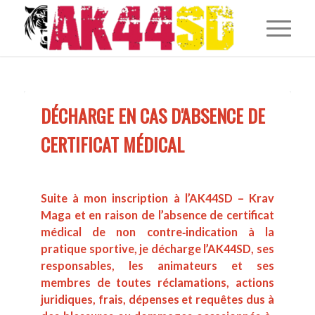
DÉCHARGE EN CAS D'ABSENCE DE 
CERTIFICAT MÉDICAL
Suite à mon inscription à l’AK44SD – Krav 
Maga 
et en raison de l’absence de certificat 
médical de non contre‐indication à la 
pratique sportive, je décharge l’AK44SD, ses 
res
ponsables, les 
animateurs et ses 
membres de toutes réclamations, actions 
juridiques, 
frais, dépenses et requêtes dus à 