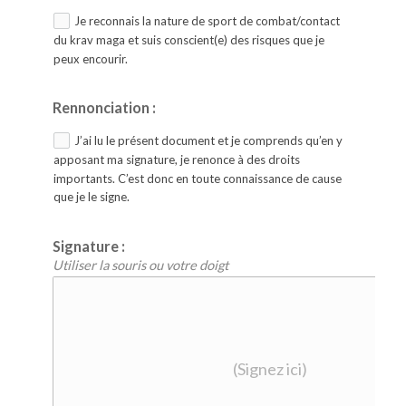
Je reconnais la nature de sport de combat/contact
du krav maga et suis conscient(e) des risques que je
peux encourir.
Rennonciation :
J’ai lu le présent document et je comprends qu’en y
apposant ma signature, je renonce à des droits
importants. C’est donc en toute connaissance de cause
que je le signe.
Signature :
Utiliser la souris ou votre doigt
(Signez ici)